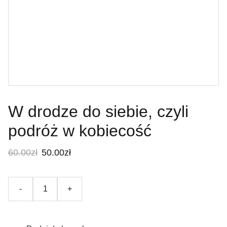
W drodze do siebie, czyli
podróż w kobiecość
60.00zł
50.00zł
-
+