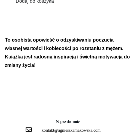
Dodaj do koszyka
To osobista opowieść o odzyskiwaniu poczucia
własnej wartości i kobiecości po rozstaniu z mężem.
Książka jest radosną inspiracją i świetną motywacją do
zmiany życia!
Napisz do mnie
kontakt@agnieszkamakowska.com