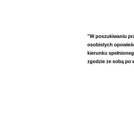
"W poszukiwaniu pr
osobistych opowieśc
kierunku spełnioneg
zgodzie ze sobą po 