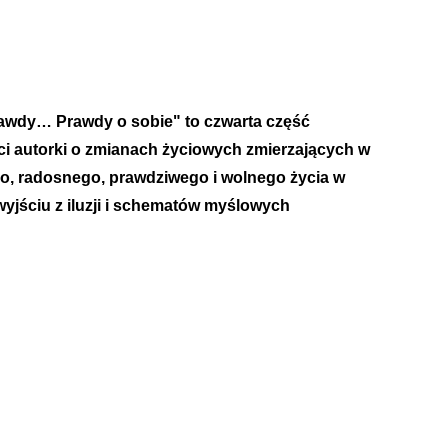
awdy… Prawdy o sobie" to czwarta część
i autorki o zmianach życiowych zmierzających w
o, radosnego, prawdziwego i wolnego życia w
wyjściu z iluzji i schematów myślowych